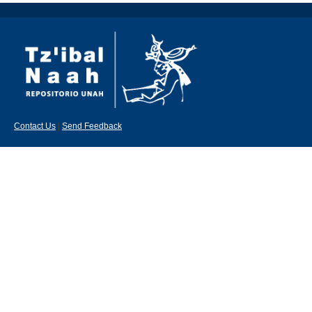
Contact Us
|
Send Feedback