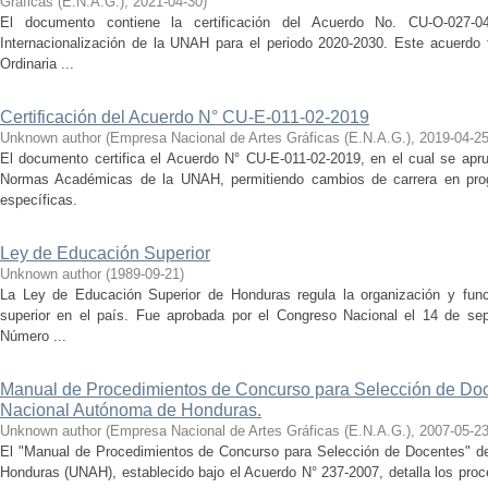
Gráficas (E.N.A.G.)
,
2021-04-30
)
El documento contiene la certificación del Acuerdo No. CU-O-027-0
Internacionalización de la UNAH para el periodo 2020-2030. Este acuerdo 
Ordinaria ...
Certificación del Acuerdo N° CU-E-011-02-2019
Unknown author
(
Empresa Nacional de Artes Gráficas (E.N.A.G.)
,
2019-04-2
El documento certifica el Acuerdo N° CU-E-011-02-2019, en el cual se apru
Normas Académicas de la UNAH, permitiendo cambios de carrera en pro
específicas.
Ley de Educación Superior
Unknown author
(
1989-09-21
)
La Ley de Educación Superior de Honduras regula la organización y fun
superior en el país. Fue aprobada por el Congreso Nacional el 14 de se
Número ...
Manual de Procedimientos de Concurso para Selección de Doc
Nacional Autónoma de Honduras.
Unknown author
(
Empresa Nacional de Artes Gráficas (E.N.A.G.)
,
2007-05-2
El "Manual de Procedimientos de Concurso para Selección de Docentes" de
Honduras (UNAH), establecido bajo el Acuerdo N° 237-2007, detalla los proc