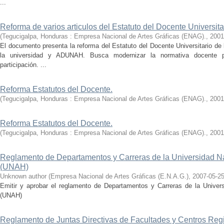
...
Reforma de varios articulos del Estatuto del Docente Universita
(
Tegucigalpa, Honduras : Empresa Nacional de Artes Gráficas (ENAG).
,
2001
El documento presenta la reforma del Estatuto del Docente Universitario de
la universidad y ADUNAH. Busca modernizar la normativa docente pr
participación. ...
Reforma Estatutos del Docente.
(
Tegucigalpa, Honduras : Empresa Nacional de Artes Gráficas (ENAG).
,
2001
Reforma Estatutos del Docente.
(
Tegucigalpa, Honduras : Empresa Nacional de Artes Gráficas (ENAG).
,
2001
Reglamento de Departamentos y Carreras de la Universidad 
(UNAH)
Unknown author
(
Empresa Nacional de Artes Gráficas (E.N.A.G.)
,
2007-05-2
Emitir y aprobar el reglamento de Departamentos y Carreras de la Unive
(UNAH)
Reglamento de Juntas Directivas de Facultades y Centros Regi