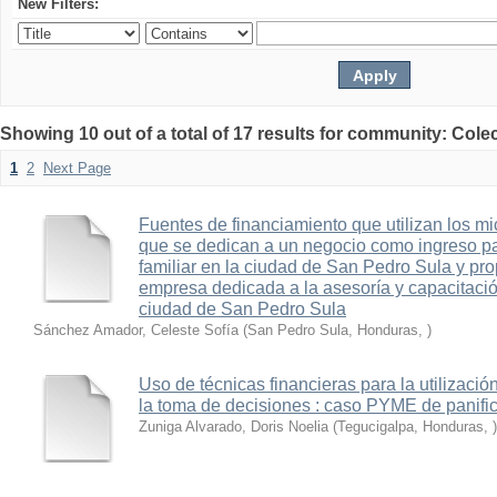
New Filters:
Showing 10 out of a total of 17 results for community: Cole
1
2
Next Page
Fuentes de financiamiento que utilizan los 
que se dedican a un negocio como ingreso pa
familiar en la ciudad de San Pedro Sula y pr
empresa dedicada a la asesoría y capacitaci
ciudad de San Pedro Sula
Sánchez Amador, Celeste Sofía
(
San Pedro Sula, Honduras
,
)
Uso de técnicas financieras para la utilizació
la toma de decisiones : caso PYME de panifi
Zuniga Alvarado, Doris Noelia
(
Tegucigalpa, Honduras
,
)