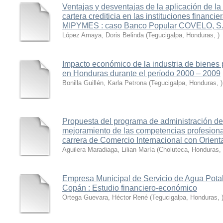
Ventajas y desventajas de la aplicación de la
cartera crediticia en las instituciones financie
MIPYMES : caso Banco Popular COVELO, S.
López Amaya, Doris Belinda
(
Tegucigalpa, Honduras
,
)
Impacto económico de la industria de bienes 
en Honduras durante el período 2000 – 2009
Bonilla Guillén, Karla Petrona
(
Tegucigalpa, Honduras
,
)
Propuesta del programa de administración de
mejoramiento de las competencias profesiona
carrera de Comercio Internacional con Orient
Aguilera Maradiaga, Lilian María
(
Choluteca, Honduras
,
Empresa Municipal de Servicio de Agua Potab
Copán : Estudio financiero-económico
Ortega Guevara, Héctor René
(
Tegucigalpa, Honduras
,