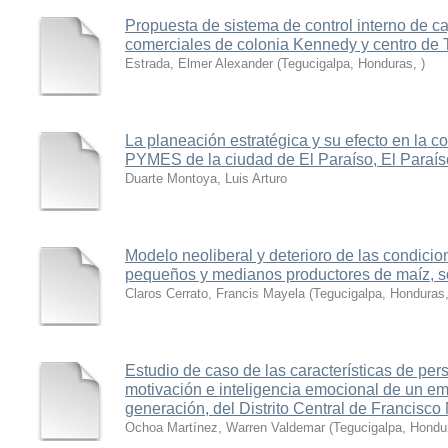
Propuesta de sistema de control interno de 
comerciales de colonia Kennedy y centro de 
Estrada, Elmer Alexander
(
Tegucigalpa, Honduras
,
)
La planeación estratégica y su efecto en la c
PYMES de la ciudad de El Paraíso, El Paraís
Duarte Montoya, Luis Arturo
Modelo neoliberal y deterioro de las condicion
pequeños y medianos productores de maíz, s
Claros Cerrato, Francis Mayela
(
Tegucigalpa, Honduras
Estudio de caso de las características de pe
motivación e inteligencia emocional de un e
generación, del Distrito Central de Francisco
Ochoa Martínez, Warren Valdemar
(
Tegucigalpa, Hondu