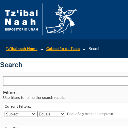
Search
Tz'ibalnaah Home
→
Colección de Tesis
→
Search
Search
Filters
Use filters to refine the search results.
Current Filters: