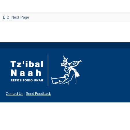
1
2
Next Page
Contact Us
|
Send Feedback