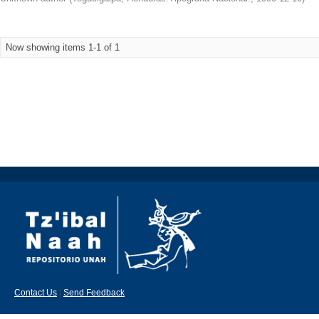
Now showing items 1-1 of 1
Contact Us
|
Send Feedback