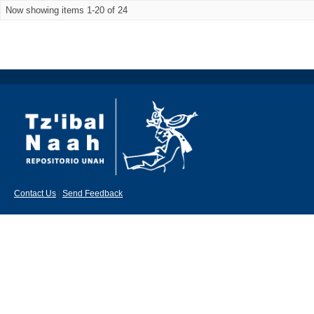
Now showing items 1-20 of 24
Contact Us
|
Send Feedback