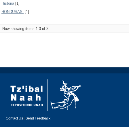
Historia
[1]
HONDURAS.
[1]
Now showing items 1-3 of 3
Contact Us
|
Send Feedback