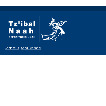
Contact Us
|
Send Feedback