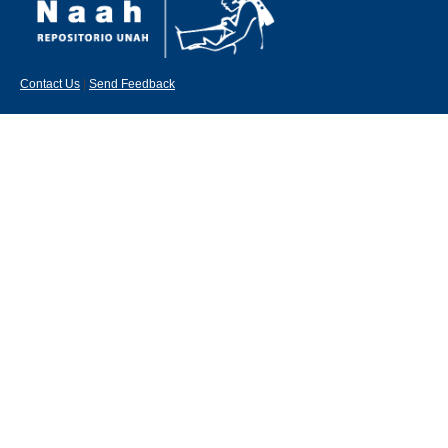
Contact Us
|
Send Feedback