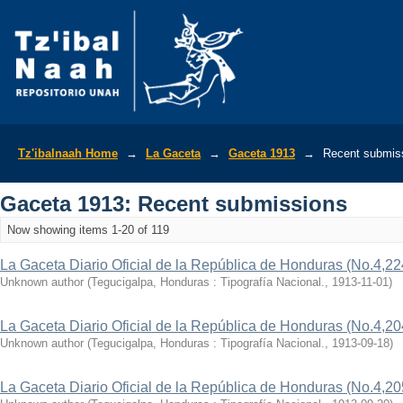
Recently added
Tz'ibalnaah Home
→
La Gaceta
→
Gaceta 1913
→
Recent submis
Gaceta 1913: Recent submissions
Now showing items 1-20 of 119
La Gaceta Diario Oficial de la República de Honduras (No.4,22
Unknown author
(
Tegucigalpa, Honduras : Tipografía Nacional.
,
1913-11-01
)
La Gaceta Diario Oficial de la República de Honduras (No.4,20
Unknown author
(
Tegucigalpa, Honduras : Tipografía Nacional.
,
1913-09-18
)
La Gaceta Diario Oficial de la República de Honduras (No.4,20