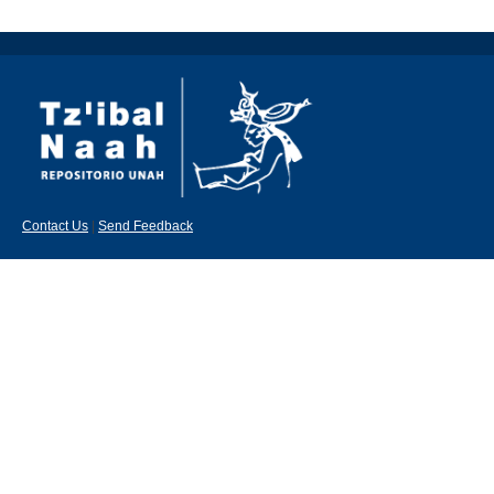
Contact Us
|
Send Feedback