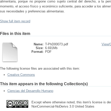
alimentaria, porque no propone como sujeto central del derecho, a la pers
momento, el acceso físico y económico suficiente, para acceder a los alimen
sus necesidades y preferencias alimentarias.
Show full item record
Files in this item
Name:
T-PhD00073.pdf
View/
Size:
6.691Mb
Format:
PDF
The following license files are associated with this item:
Creative Commons
This item appears in the following Collection(s)
Ciencias del Desarrollo Humano
Except where otherwise noted, this item's license is des
NonCommercial-NoDerivs 3.0 United States