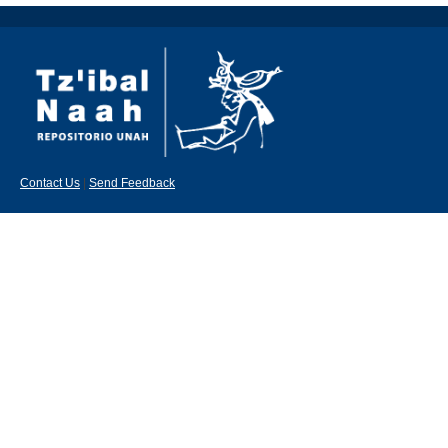
Contact Us
|
Send Feedback