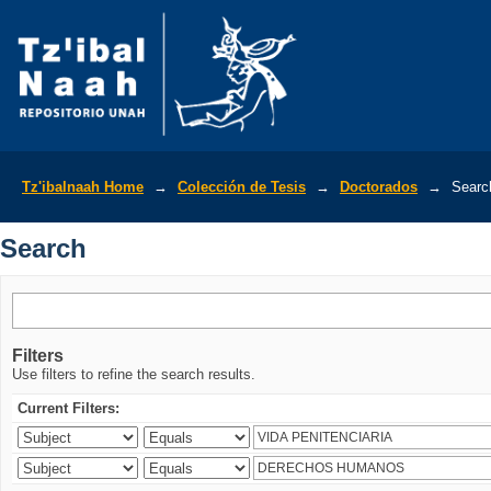
Search
Tz'ibalnaah Home
→
Colección de Tesis
→
Doctorados
→
Searc
Search
Filters
Use filters to refine the search results.
Current Filters: