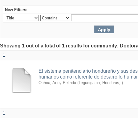
New Filters:
Showing 1 out of a total of 1 results for community: Docto
1
El sistema penitenciario hondureño y sus des
humanos como referente de desarrollo human
Ochoa, Anny Belinda
(
Tegucigalpa, Honduras
,
)
1