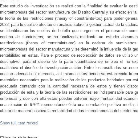
Este estudio de investigación se realizó con la finalidad de evaluar la ges
microempresas del sector manufactura del Distrito Central y su efecto en la
la teoría de las restricciones (theory of constraints-toc) para poder gene
2022, para lo cual se efectúo un análisis sobre la gestión actual de la cade
se identificaron los cuellos de botella que surgen en el proceso de come
cadena de suministros, se ha analizado mediante un estudio documenta
restricciones (theory of constraints-toc) en la cadena de suministros
microempresas del sector manufactura y se determinó la influencia de la ge
rentabilidad en estas. Para el proceso de recolección de datos se utilizó u
descriptivo, para el diseño de la parte cuantitativa se empleó el no exp
cualitativa el diseño de investigación-acción. Entre los resultados se en
acceso adecuado al mercado, así mismo estos tienen ya establecida la ca
materiales necesarios para la realización de los productos brindados por es
adecuada contando con la cantidad necesaria de estos y tienen disponi
producción de esta y la teoría de las restricciones es indispensable para 
empresas y que con ello estas puedan obtener mayor rentabilidad económ
una relación de 676** representando ésta una correlación positiva media, 
afecta de manera positiva la rentabilidad de las microempresas del sector man
Show full item record