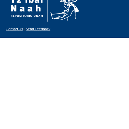
Contact Us
|
Send Feedback