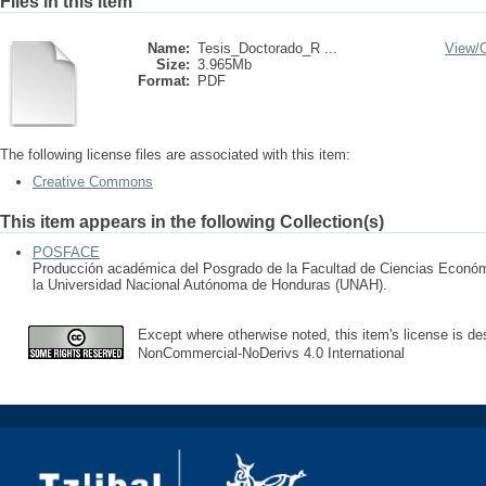
Files in this item
Name:
Tesis_Doctorado_R ...
View/
Size:
3.965Mb
Format:
PDF
The following license files are associated with this item:
Creative Commons
This item appears in the following Collection(s)
POSFACE
Producción académica del Posgrado de la Facultad de Ciencias Económ
la Universidad Nacional Autónoma de Honduras (UNAH).
Except where otherwise noted, this item's license is des
NonCommercial-NoDerivs 4.0 International